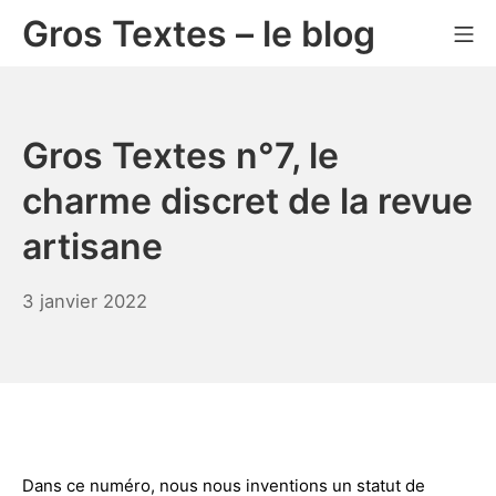
Aller
Gros Textes – le blog
Me
au
contenu
Gros Textes n°7, le
charme discret de la revue
artisane
3
3 janvier 2022
janvier
2022
Dans ce numéro, nous nous inventions un statut de