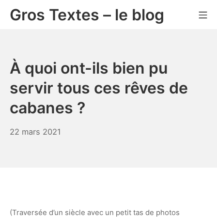
Aller
Gros Textes – le blog
Me
au
contenu
À quoi ont-ils bien pu
servir tous ces rêves de
cabanes ?
21
22 mars 2021
février
2023
(
Traversée d’un siècle avec un petit tas de photos