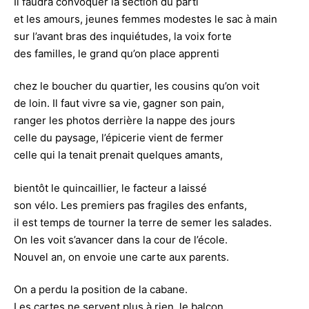
Il faudra convoquer la section du parti
et les amours, jeunes femmes modestes le sac à main
sur l’avant bras des inquiétudes, la voix forte
des familles, le grand qu’on place apprenti
chez le boucher du quartier, les cousins qu’on voit
de loin. Il faut vivre sa vie, gagner son pain,
ranger les photos derrière la nappe des jours
celle du paysage, l’épicerie vient de fermer
celle qui la tenait prenait quelques amants,
bientôt le quincaillier, le facteur a laissé
son vélo. Les premiers pas fragiles des enfants,
il est temps de tourner la terre de semer les salades.
On les voit s’avancer dans la cour de l’école.
Nouvel an, on envoie une carte aux parents.
On a perdu la position de la cabane.
Les cartes ne servent plus à rien, le balcon,