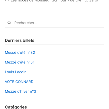
« « Les noces de Monsieur Schnouf » de Cyril C. Sarot
de
l’article
Rechercher :
Derniers billets
Messé d’été n°32
Mezzé d’été n°31
Louis Lecoin
VOTE CONNARD
Mezzé d’hiver n°3
Catégories