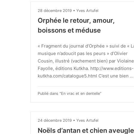
28 décembre 2019
•
Yves Artufel
Orphée le retour, amour,
boissons et méduse
« Fragment du journal d’Orphée » suivi de « L
musique n’adoucit pas les peurs » d’Olivier
Cousin, illustré (vachement bien) par Violaine
Fayolle, éditions Kutkha. http://www.editions-
kutkha.com/catalogue5.html C’est une bien …
Publié dans "
En vrac et en dentelle
"
24 décembre 2019
•
Yves Artufel
Noëls d’antan et chien aveugle