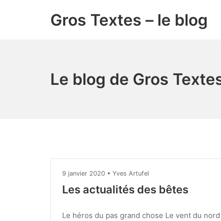
Aller
Gros Textes – le blog
au
contenu
Le blog de Gros Textes
9 janvier 2020
•
Yves Artufel
Les actualités des bêtes
Le héros du pas grand chose Le vent du nord