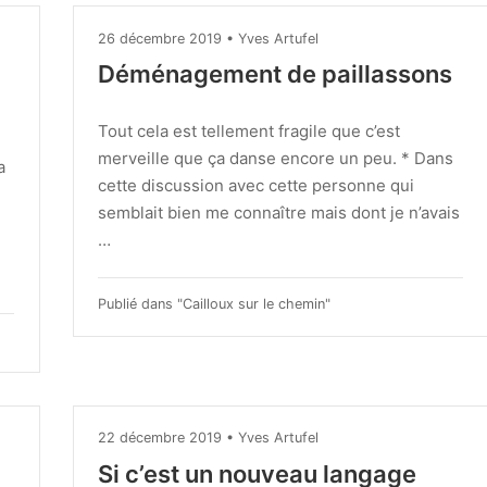
26 décembre 2019
•
Yves Artufel
Déménagement de paillassons
Tout cela est tellement fragile que c’est
merveille que ça danse encore un peu. * Dans
a
cette discussion avec cette personne qui
semblait bien me connaître mais dont je n’avais
…
Publié dans "
Cailloux sur le chemin
"
22
22 décembre 2019
•
Yves Artufel
décembre
Si c’est un nouveau langage
2019