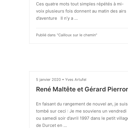
Ces quatre mots tout simples répétés à mi-
voix plusieurs fois donnent au matin des airs
d’aventure Il n’y a …
Publié dans "
Cailloux sur le chemin
"
5
5 janvier 2020
•
Yves Artufel
janvier
René Maltête et Gérard Pierro
2020
En faisant du rangement de nouvel an, je suis
tombé sur ceci : Je me souviens un vendredi
ou samedi soir d’avril 1997 dans le petit villag
de Durcet en …