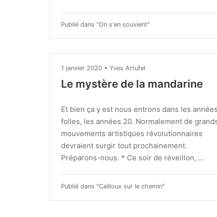
Publié dans "
On s'en souvient
"
1 janvier 2020
•
Yves Artufel
Le mystère de la mandarine
Et bien ça y est nous entrons dans les année
folles, les années 20. Normalement de grand
mouvements artistiques révolutionnaires
devraient surgir tout prochainement.
Préparons-nous. * Ce soir de réveillon, …
Publié dans "
Cailloux sur le chemin
"