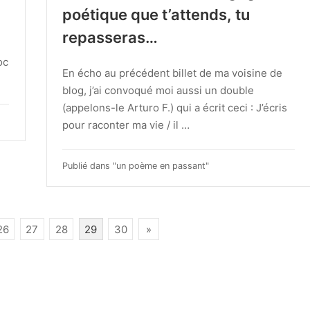
poétique que t’attends, tu
repasseras…
oc
En écho au précédent billet de ma voisine de
blog, j’ai convoqué moi aussi un double
(appelons-le Arturo F.) qui a écrit ceci : J’écris
pour raconter ma vie / il …
Publié dans "
un poème en passant
"
26
27
28
29
30
»