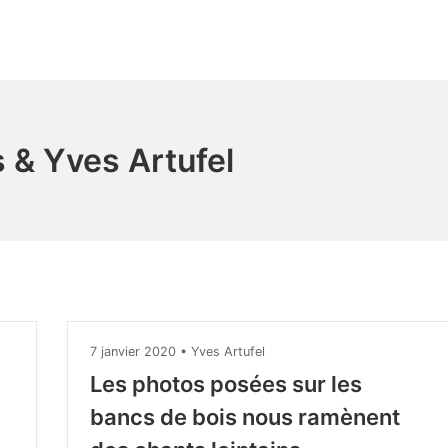
 & Yves Artufel
7
7 janvier 2020
•
Yves Artufel
janvier
Les photos posées sur les
2020
bancs de bois nous ramènent