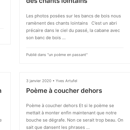
des chants lointains
Les photos posées sur les bancs de bois nous
ramènent des chants lointains C’est un abri
précaire dans le ciel du passé, la cabane avec
son banc de bois …
Publié dans "
un poème en passant
"
3 janvier 2020
•
Yves Artufel
n
Poème à coucher dehors
Poème à coucher dehors Et si le poème se
mettait à monter enfin maintenant que notre
e
bouche se dégrafe. Non ce serait trop beau. On
sait que dansent les phrases …